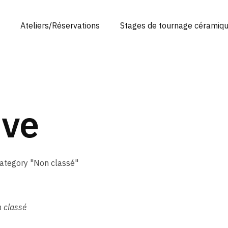
Ateliers/Réservations
Stages de tournage céramiq
ive
Category "Non classé"
 classé