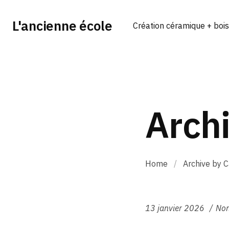
L'ancienne école
Création céramique + bois
Arch
Home
/
Archive by 
13 janvier 2026
Non