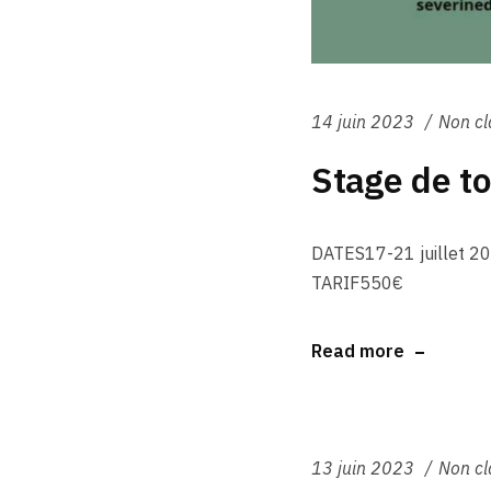
14 juin 2023
Non cl
Stage de t
DATES17-21 juillet 2
TARIF550€
Read more
13 juin 2023
Non cl