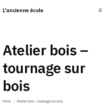
L'ancienne école
Atelier bois –
tournage sur
bois
Home
/
Atelier bois – tournage sur bois