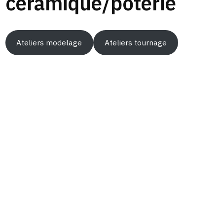
céramique/poterie
Ateliers modelage
Ateliers tournage