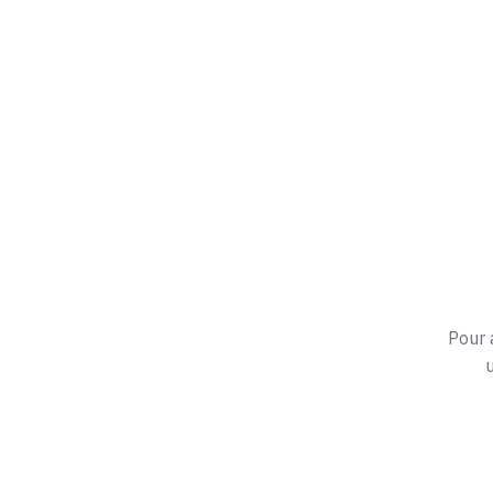
Pour 
u