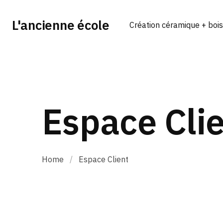
L'ancienne école
Création céramique + bois
Espace Cli
Home
/
Espace Client