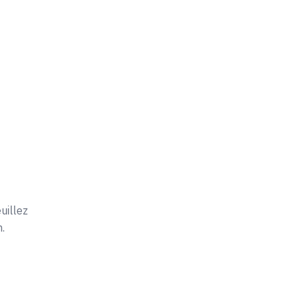
uillez
.