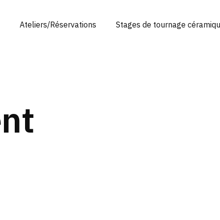
Ateliers/Réservations
Stages de tournage céramiq
ent